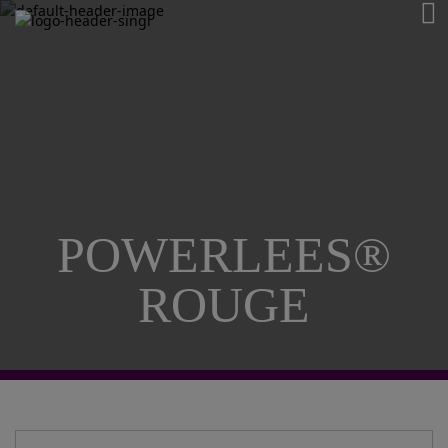
POWERLEES®
ROUGE