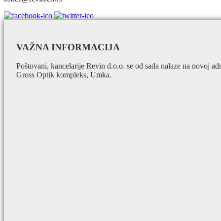
VAŽNA INFORMACIJA
Poštovani, kancelarije Revin d.o.o. se od sada nalaze na novoj ad
Gross Optik kompleks, Umka.