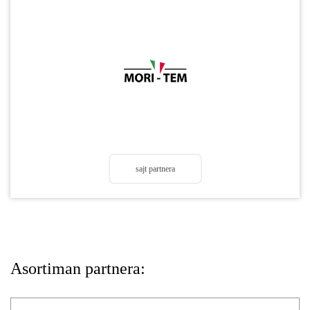
sajt partnera
Asortiman partnera: