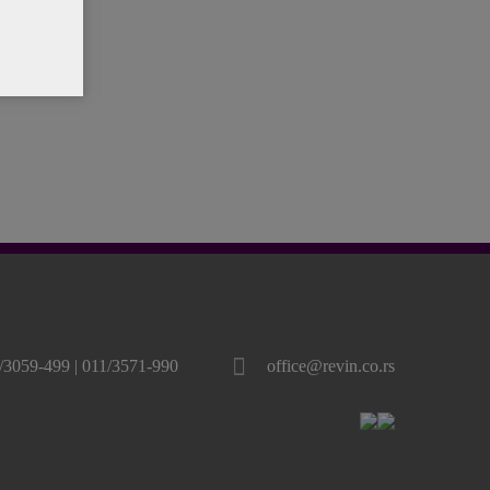
/3059-499 | 011/3571-990
office@revin.co.rs