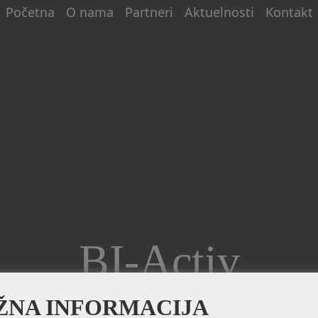
Početna
O nama
Partneri
Aktuelnosti
Kontakt
BI-Activ
ŽNA INFORMACIJA