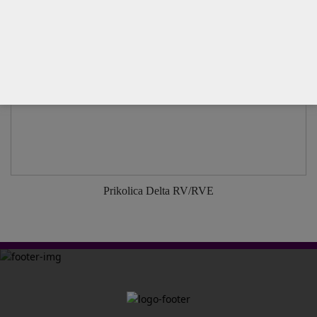
Prikolica Delta RV/RVE