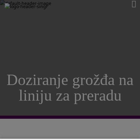
Doziranje grožđa na
liniju za preradu