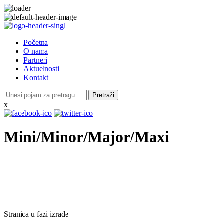
Početna
O nama
Partneri
Aktuelnosti
Kontakt
Pretraži
x
Mini/Minor/Major/Maxi
Stranica u fazi izrade