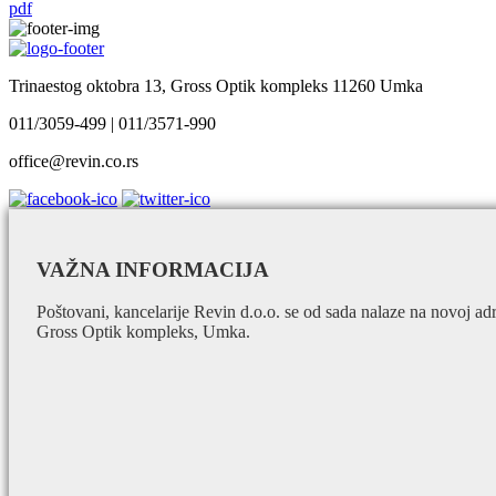
pdf
Trinaestog oktobra 13, Gross Optik kompleks 11260 Umka
011/3059-499 | 011/3571-990
office@revin.co.rs
VAŽNA INFORMACIJA
Poštovani, kancelarije Revin d.o.o. se od sada nalaze na novoj ad
Gross Optik kompleks, Umka.