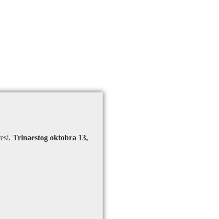
resi,
Trinaestog oktobra 13,