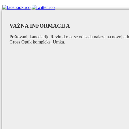
VAŽNA INFORMACIJA
Poštovani, kancelarije Revin d.o.o. se od sada nalaze na novoj ad
Gross Optik kompleks, Umka.